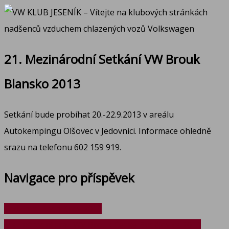
21. Mezinárodní Setkání VW Brouk
Blansko 2013
Setkání bude probíhat 20.-22.9.2013 v areálu
Autokempingu Olšovec v Jedovnici. Informace ohledně
srazu na telefonu 602 159 919.
Navigace pro příspěvek
Podzimní Podmitrov 2013
Mezinárodní sraz WV Brouk České Budějovice 2013