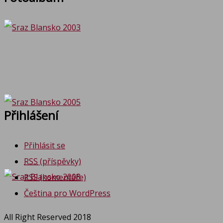
Přihlášení
Přihlásit se
RSS
(příspěvky)
RSS
(komentáře)
Čeština pro WordPress
All Right Reserved 2018