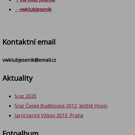
–
vwklubjesenik
Kontaktní email
vwklubjesenik@email.cz
Aktuality
Sraz 2020
Sraz České Budějovice 2012, letiště Hosín
Jarní sprint Vítkov 2013, Praha
Fotoalbum