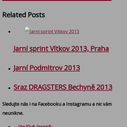
Related Posts
Jarní sprint Vítkov 2013, Praha
Jarní Podmitrov 2013
Sraz DRAGSTERS Bechyně 2013
Sledujte nás i na Facebooku a Instagramu a nic vám
neunikne.
– Vw Klub Jeseník